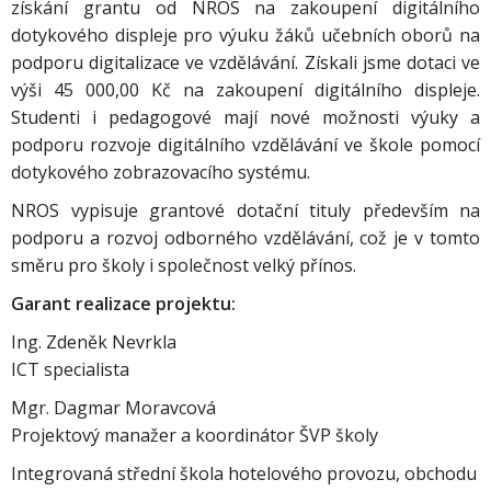
získání grantu od NROS na zakoupení digitálního
dotykového displeje pro výuku žáků učebních oborů na
podporu digitalizace ve vzdělávání. Získali jsme dotaci ve
výši 45 000,00 Kč na zakoupení digitálního displeje.
Studenti i pedagogové mají nové možnosti výuky a
podporu rozvoje digitálního vzdělávání ve škole pomocí
dotykového zobrazovacího systému.
NROS vypisuje grantové dotační tituly především na
podporu a rozvoj odborného vzdělávání, což je v tomto
směru pro školy i společnost velký přínos.
Garant realizace projektu:
Ing. Zdeněk Nevrkla
ICT specialista
Mgr. Dagmar Moravcová
Projektový manažer a koordinátor ŠVP školy
Integrovaná střední škola hotelového provozu, obchodu