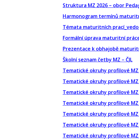
Struktura MZ 2026 – obor Peda
Harmonogram termínů maturit
Témata maturitních prací_ved
Formální úprava maturitní prác
Prezentace k obhajobě maturit
Školní seznam četby MZ – ČJL
Tematické okruhy profilové MZ
Tematické okruhy profilové MZ 
Tematické okruhy profilové MZ 
Tematické okruhy profilové MZ 
Tematické okruhy profilové M
Tematické okruhy profilové MZ
Tematické okruhy profilové MZ