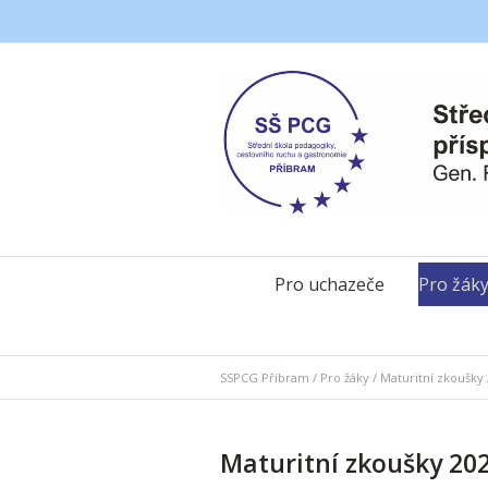
Pro uchazeče
Pro žák
SSPCG Příbram
/
Pro žáky
/
Maturitní zkoušky
Maturitní zkoušky 20