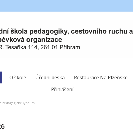
y
O škole
Úřední deska
Restaurace Na Plzeňské
Přihlášení
/
Pedagogické lyceum
26