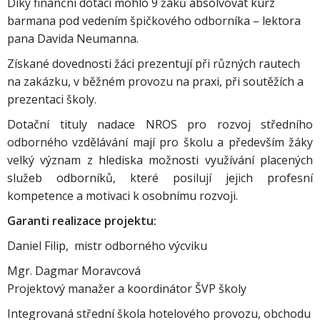
Díky finanční dotaci mohlo 9 žáků absolvovat kurz
barmana pod vedením špičkového odborníka – lektora
pana Davida Neumanna.
Získané dovednosti žáci prezentují při různých rautech
na zakázku, v běžném provozu na praxi, při soutěžích a
prezentaci školy.
Dotační tituly nadace NROS pro rozvoj středního
odborného vzdělávání mají pro školu a především žáky
velký význam z hlediska možnosti využívání placených
služeb odborníků, které posilují jejich profesní
kompetence a motivaci k osobnímu rozvoji.
Garanti realizace projektu:
Daniel Filip, mistr odborného výcviku
Mgr. Dagmar Moravcová
Projektový manažer a koordinátor ŠVP školy
Integrovaná střední škola hotelového provozu, obchodu