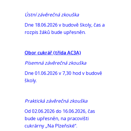
Ústní závěrečná zkouška
Dne 18.06.2026 v budově školy, čas a
rozpis žáků bude upřesněn.
Obor cukrář (třída AC3A)
Písemná závěrečná zkouška
Dne 01.06.2026 v 7,30 hod v budově
školy.
Praktická závěrečná zkouška
Od 02.06.2026 do 16.06.2026, čas
bude upřesněn, na pracovišti
cukrárny „Na Plzeňské“.