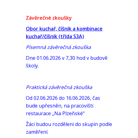
Závěrečné zkoušky
Obor kuchař, číšník a kombinace
kuchař/číšník (třída S3A)
Písemná závěrečná zkouška
Dne 01.06.2026 v 7,30 hod v budově
školy.
Praktická závěrečná zkouška
Od 02.06.2026 do 16.06.2026, čas
bude upřesněn, na pracovišti
restaurace „Na Plzeňské“
Žáci budou rozděleni do skupin podle
zaměření.