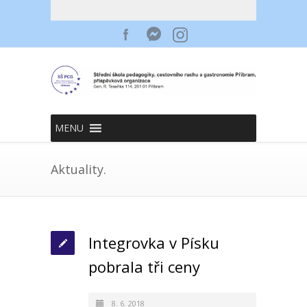
MENU
Aktuality.
Integrovka v Písku
pobrala tři ceny
8. 6. 2018