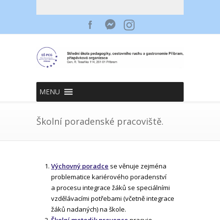
MENU
Školní poradenské pracoviště.
Výchovný poradce
se věnuje zejména
problematice kariérového poradenství
a procesu integrace žáků se speciálními
vzdělávacími potřebami (včetně integrace
žáků nadaných) na škole.
Školní metodik prevence
pracuje