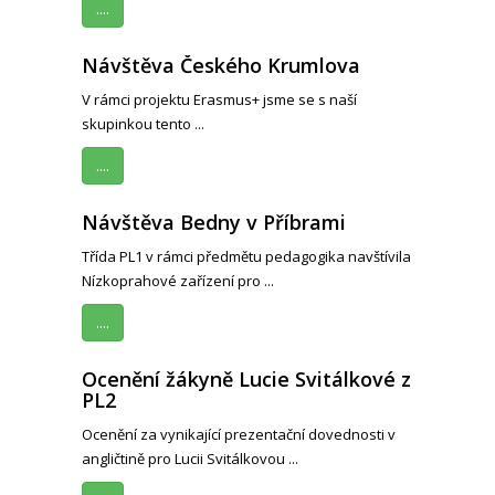
....
Návštěva Českého Krumlova
V rámci projektu Erasmus+ jsme se s naší
skupinkou tento ...
....
Návštěva Bedny v Příbrami
Třída PL1 v rámci předmětu pedagogika navštívila
Nízkoprahové zařízení pro ...
....
Ocenění žákyně Lucie Svitálkové z
PL2
Ocenění za vynikající prezentační dovednosti v
angličtině pro Lucii Svitálkovou ...