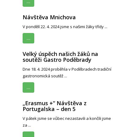
....
Návštěva Mnichova
V pondělí 22. 4. 2024 jsme s našimi žáky třídy ...
....
Velký úspěch našich žáků na
soutěži Gastro Poděbrady
Dne 18. 4. 2024 proběhla v Poděbradech tradiční
gastronomická soutěž ...
....
„Erasmus +“ Návštěva z
Portugalska – den 5
V pátek jsme se vůbec nezastavili a končili jsme
za ...
....