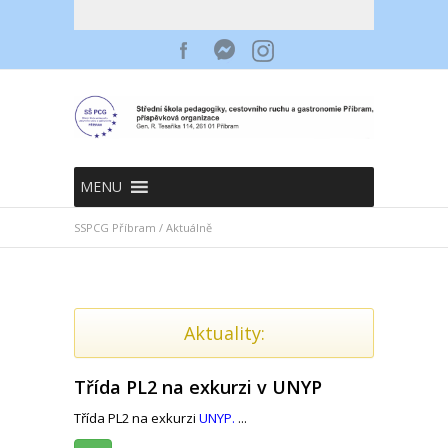
MENU
SSPCG Příbram
/
Aktuálně
Aktuality:
Třída PL2 na exkurzi v UNYP
Třída PL2 na exkurzi
UNYP.
...