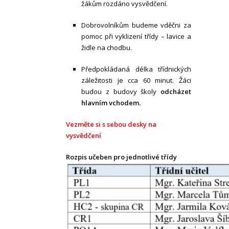
žákům rozdáno vysvědčení.
Dobrovolníkům budeme vděčni za
pomoc při vyklizení třídy – lavice a
židle na chodbu.
Předpokládaná délka třídnických
záležitosti je cca 60 minut. Žáci
budou z budovy školy
odcházet
hlavním vchodem.
Vezměte si s sebou desky na
vysvědčení
Rozpis učeben pro jednotlivé třídy