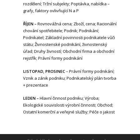
rozdělení; Tržní subjekty; Poptávka, nabídka –
grafy, faktory ovlivňující N a P
ŘÍJEN –
Rovnovážná cena; Zboží, cena; Racionální
chování spotřebitele; Podnik; Podnikání;
Podnikatel; Základní povinnosti podnikatele vůči
státu; Živnostenské podnikání, živnostenský
úřad; Druhy živností; Obchodní firma a obchodní
rejstřík; Právní formy podnikání
LISTOPAD, PROSINEC
– Právní formy podnikání;
Vznik a zánik podniku; Podnikatelský plán tvorba
+ prezentace
LEDEN –
Hlavní činnost podniku; Výroba;
Ekologické souvislosti výrobní činnosti; Obchod;
Ostatní komerční a veřejné služby; Péče o jakost