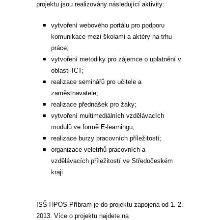
projektu jsou realizovány následující aktivity:
vytvoření webového portálu pro podporu
komunikace mezi školami a aktéry na trhu
práce;
vytvoření metodiky pro zájemce o uplatnění v
oblasti ICT;
realizace seminářů pro učitele a
zaměstnavatele;
realizace přednášek pro žáky;
vytvoření multimediálních vzdělávacích
modulů ve formě E-learningu;
realizace burzy pracovních příležitostí;
organizace veletrhů pracovních a
vzdělávacích příležitostí ve Středočeském
kraji
ISŠ HPOS Příbram je do projektu zapojena od 1. 2.
2013. Více o projektu najdete na