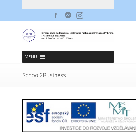
MENU
School2Business.