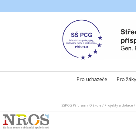
Pro uchazeče
Pro žák
SSPCG Příbram
/
O škole
/
Projekty a dotace
/