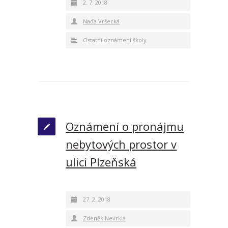
2. 7. 2018
Naďa Vršecká
Ostatní oznámení školy
Oznámení o pronájmu
nebytových prostor v
ulici Plzeňská
27. 2. 2018
Zdeněk Nevrkla