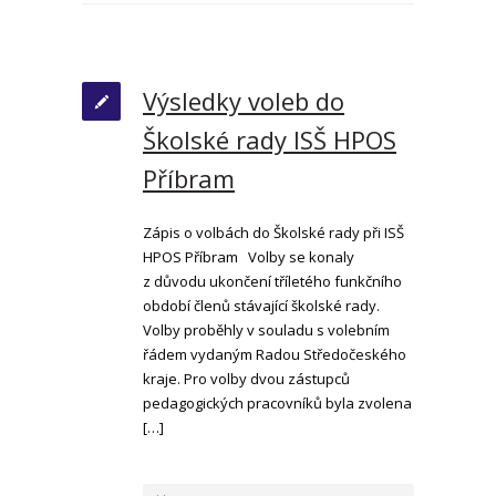
Výsledky voleb do
Školské rady ISŠ HPOS
Příbram
Zápis o volbách do Školské rady při ISŠ
HPOS Příbram Volby se konaly
z důvodu ukončení tříletého funkčního
období členů stávající školské rady.
Volby proběhly v souladu s volebním
řádem vydaným Radou Středočeského
kraje. Pro volby dvou zástupců
pedagogických pracovníků byla zvolena
[…]