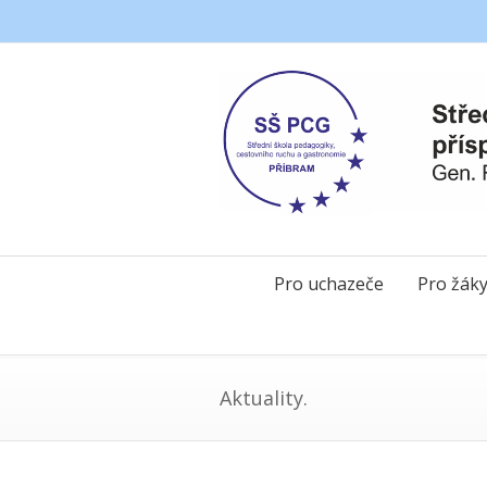
Pro uchazeče
Pro žák
Aktuality.