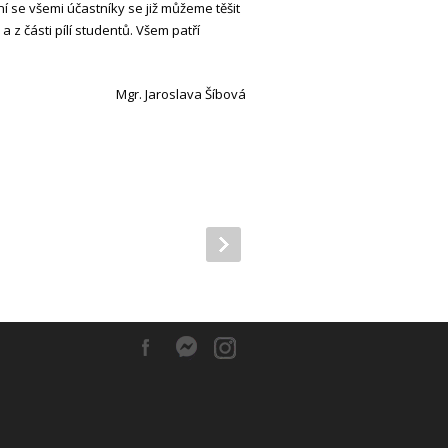
í se všemi účastníky se již můžeme těšit
a z části pílí studentů. Všem patří
Mgr. Jaroslava Šíbová