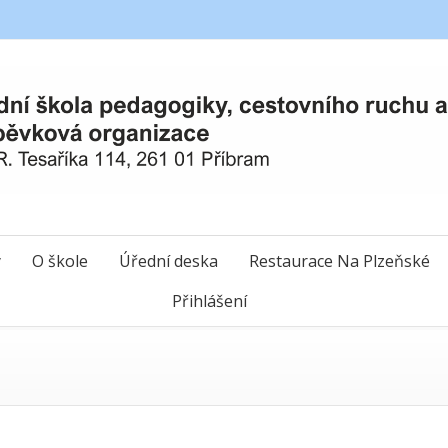
y
O škole
Úřední deska
Restaurace Na Plzeňské
Přihlášení