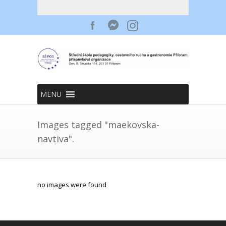
MENU
Images tagged "maekovska-
navtiva".
no images were found