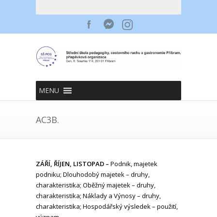
MENU
AC3B.
ZÁŘÍ, ŘÍJEN, LISTOPAD –
Podnik, majetek
podniku; Dlouhodobý majetek – druhy,
charakteristika; Oběžný majetek – druhy,
charakteristika; Náklady a Výnosy – druhy,
charakteristika; Hospodářský výsledek – použití,
význam