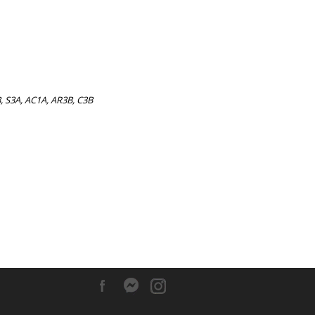
, S3A, AC1A, AR3B, C3B