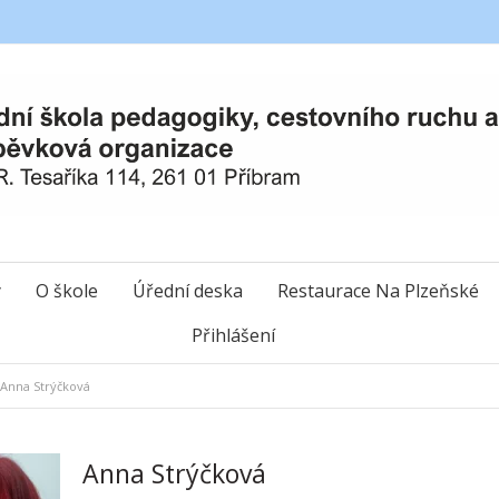
y
O škole
Úřední deska
Restaurace Na Plzeňské
Přihlášení
Anna Strýčková
Anna Strýčková