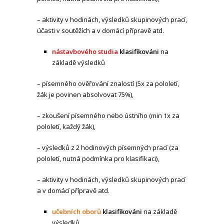
– aktivity v hodinách, výsledků skupinových prací,
účasti v soutěžích a v domácí přípravě atd.
nástavbového studia
klasifikováni
na
základě výsledků
– písemného ověřování znalostí (5x za pololetí,
žák je povinen absolvovat 75%),
– zkoušení písemného nebo ústního (min 1x za
pololetí, každý žák),
– výsledků z 2 hodinových písemných prací (za
pololetí, nutná podmínka pro klasifikaci),
– aktivity v hodinách, výsledků skupinových prací
a v domácí přípravě atd.
učebních oborů
klasifikováni
na základě
výsledků