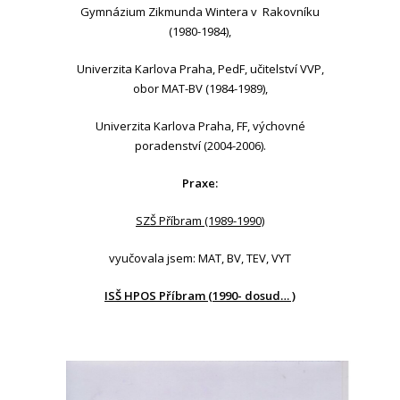
Gymnázium Zikmunda Wintera v Rakovníku
(1980-1984),
Univerzita Karlova Praha, PedF, učitelství VVP,
obor MAT-BV (1984-1989),
Univerzita Karlova Praha, FF, výchovné
poradenství (2004-2006).
Praxe:
SZŠ Příbram (1989-1990)
vyučovala jsem: MAT, BV, TEV, VYT
ISŠ HPOS Příbram (1990- dosud… )