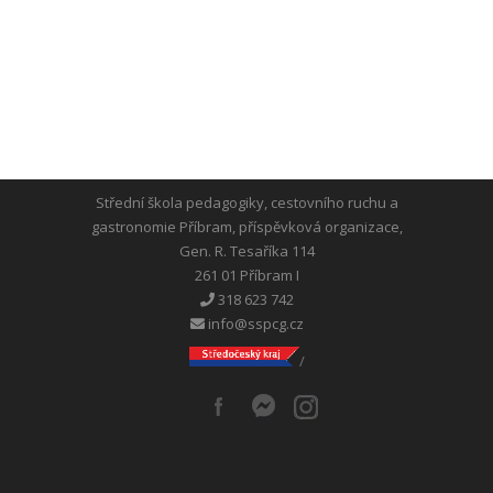
Střední škola pedagogiky, cestovního ruchu a
gastronomie Příbram, příspěvková organizace,
Gen. R. Tesaříka 114
261 01 Příbram I
318 623 742
info@sspcg.cz
/