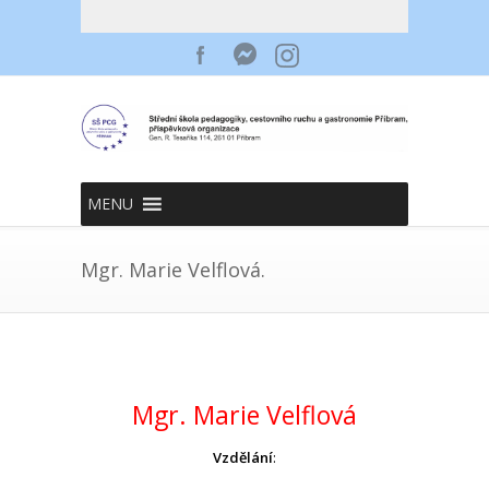
MENU
Mgr. Marie Velflová.
Mgr. Marie Velflová
Vzdělání
: