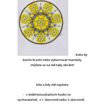
Koho by
bavilo kreslit nebo vybarvovat mandaly,
můžete se na mě taky obrátit!
Kde a kdy mě najdete:
–
v době konzultačních hodin ve
vychovatelně, v 1. sborovně
nebo 2. sborovně,