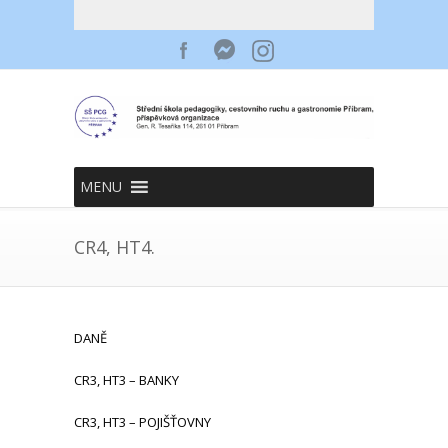
MENU
CR4, HT4.
DANĚ
CR3, HT3 – BANKY
CR3, HT3 – POJIŠŤOVNY