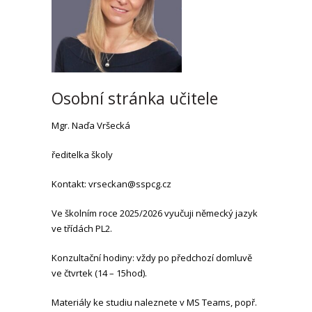
Osobní stránka učitele
Mgr. Naďa Vršecká
ředitelka školy
Kontakt: vrseckan@sspcg.cz
Ve školním roce 2025/2026 vyučuji německý jazyk
ve třídách PL2.
Konzultační hodiny: vždy po předchozí domluvě
ve čtvrtek (14 – 15hod).
Materiály ke studiu naleznete v MS Teams, popř.