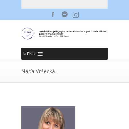
MENU
Naďa Vršecká.