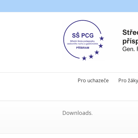
Pro uchazeče
Pro žák
Downloads.