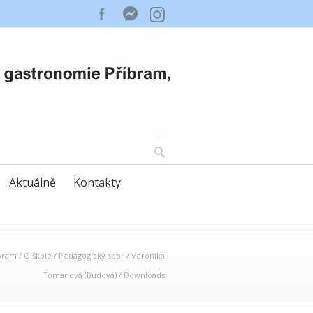
Aktuálně
Kontakty
bram
/
O škole
/
Pedagogický sbor
/
Veronika
Tomanová (Budová)
/
Downloads