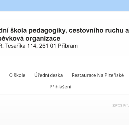
y
O škole
Úřední deska
Restaurace Na Plzeňské
Přihlášení
SSPCG Pří