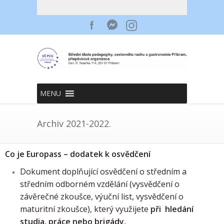
MENU
Archiv 2021-2022.
Co je Europass – dodatek k osvědčení
Dokument doplňující osvědčení o středním a
středním odborném vzdělání (vysvědčení o
závěrečné zkoušce, výuční list, vysvědčení o
maturitní zkoušce), který využijete
při hledání
studia, práce nebo brigády,