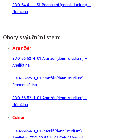
EDO-64-41-L_51 Podnikání (denní studium) –
Němčina
Obory s výučním listem:
Aranžér
EDO-66-52-H_01 Aranžér (denní studium) –
Angličtina
EDO-66-52-H_01 Aranžér (denní studium) –
Francouzština
EDO-66-52-H_01 Aranžér (denní studium) –
Němčina
Cukrář
EDO-29-54-H_01 Cukrář (denní studium) –
Angličtina
EDO-29-54-H_01 Cukrář (denní