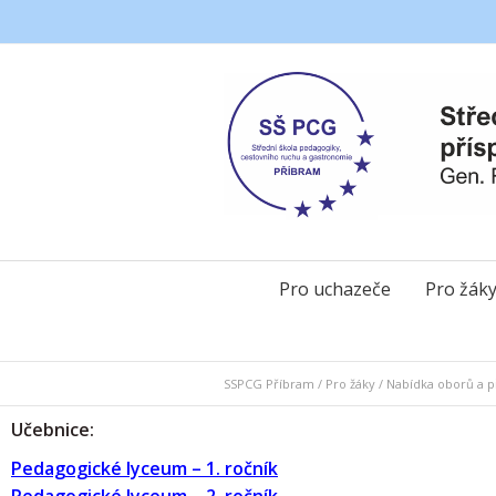
Pro uchazeče
Pro žák
SSPCG Příbram
/
Pro žáky
/
Nabídka oborů a př
Učebnice:
Pedagogické lyceum – 1. ročník