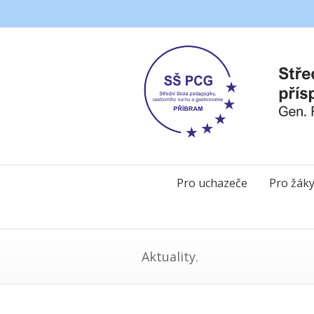
Pro uchazeče
Pro žák
Aktuality.