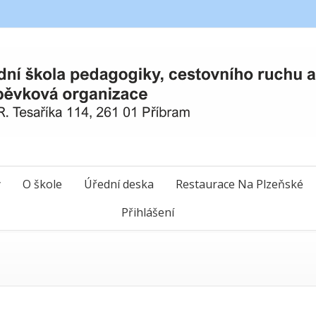
y
O škole
Úřední deska
Restaurace Na Plzeňské
Přihlášení