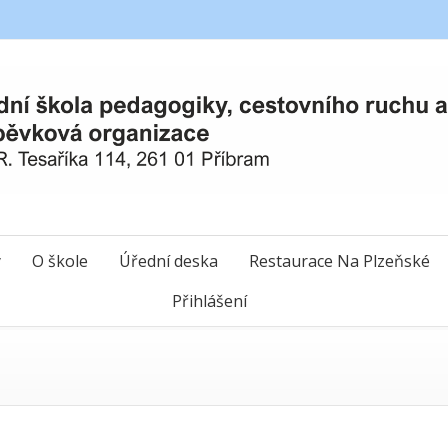
y
O škole
Úřední deska
Restaurace Na Plzeňské
Přihlášení