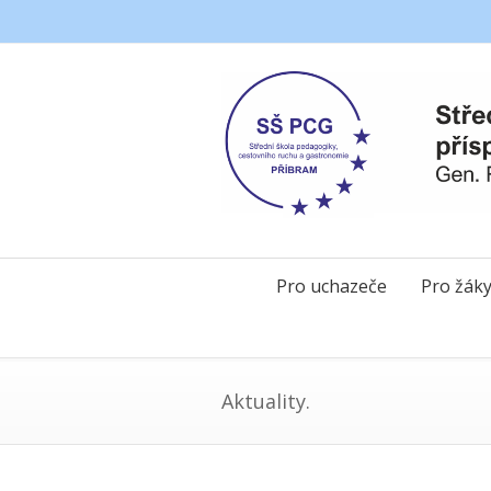
Pro uchazeče
Pro žák
Aktuality.