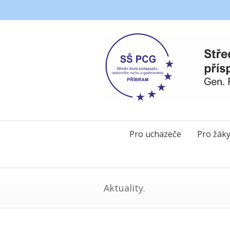
Pro uchazeče
Pro žák
Aktuality.