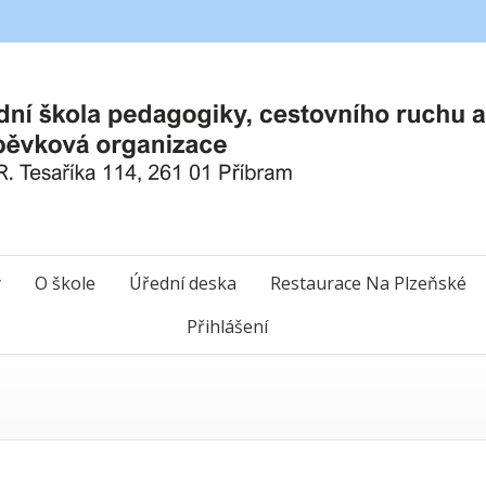
y
O škole
Úřední deska
Restaurace Na Plzeňské
Přihlášení