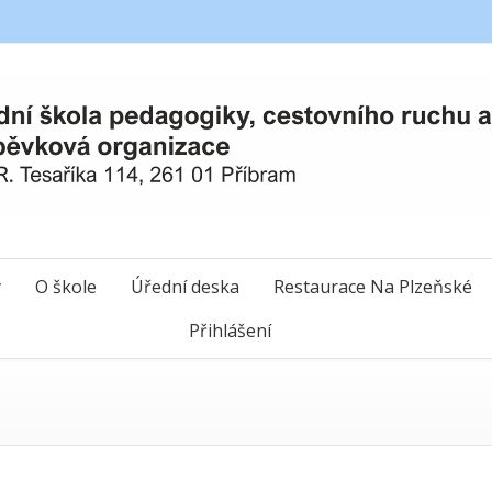
y
O škole
Úřední deska
Restaurace Na Plzeňské
Přihlášení