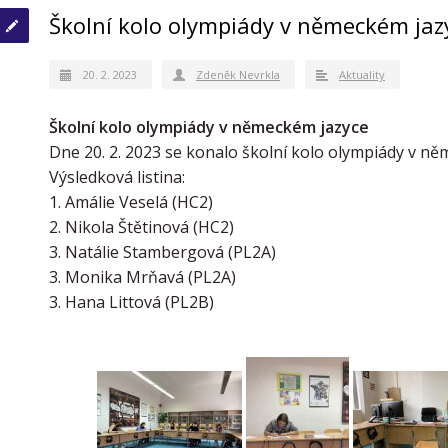
Školní kolo olympiády v německém jaz
20. 2. 2023
Zdeněk Nevrkla
Aktuality
Školní kolo olympiády v německém jazyce
Dne 20. 2. 2023 se konalo školní kolo olympiády v ně
Výsledková listina:
1. Amálie Veselá (HC2)
2. Nikola Štětinová (HC2)
3. Natálie Stambergová (PL2A)
3. Monika Mrňavá (PL2A)
3. Hana Littová (PL2B)