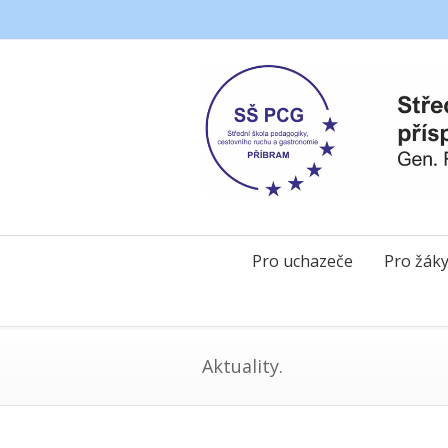
Pro uchazeče
Pro žák
Aktuality.