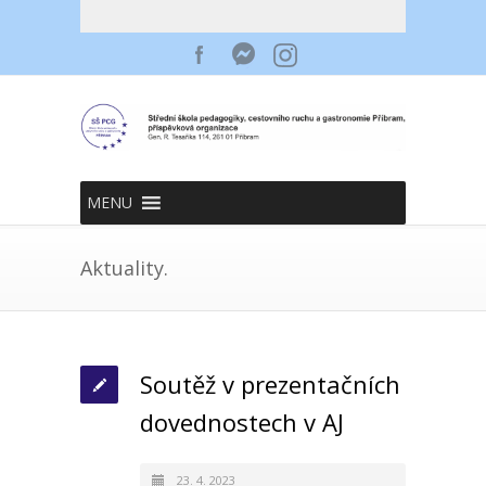
MENU
Aktuality.
Soutěž v prezentačních
dovednostech v AJ
23. 4. 2023