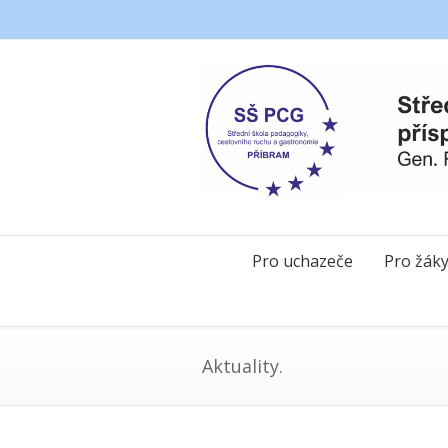
Pro uchazeče
Pro žák
Aktuality.