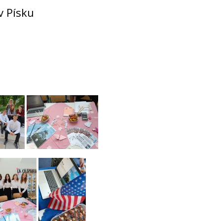
v Písku