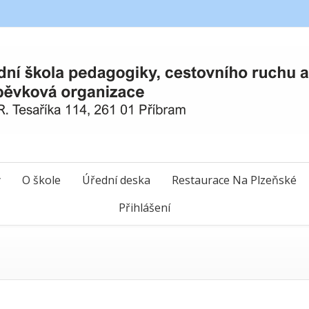
y
O škole
Úřední deska
Restaurace Na Plzeňské
Přihlášení