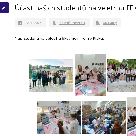
Účast našich studentů na veletrhu FF 
12. 6. 2023
Zdeněk Nevrkla
Aktuality
Naši studenti na veletrhu fiktivních firem v Písku.