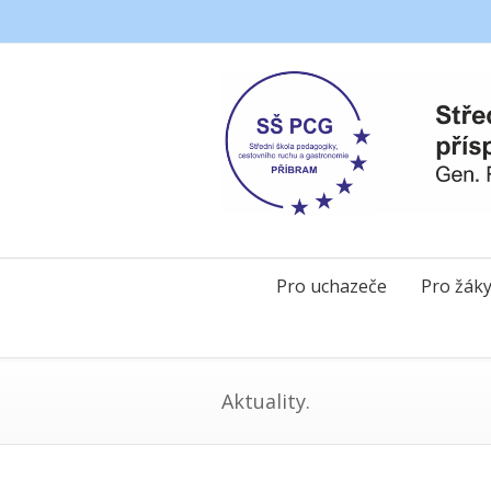
Pro uchazeče
Pro žák
Aktuality.