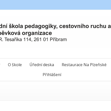
y
O škole
Úřední deska
Restaurace Na Plzeňské
Přihlášení