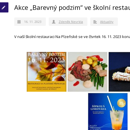
Akce „Barevný podzim“ ve školní resta
16. 11. 2023
Zdeněk Nevrkla
Aktuality
V naší školní restauraci Na Plzeňské se ve čtvrtek 16. 11. 2023 ko