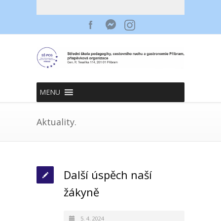
MENU
Aktuality.
Další úspěch naší
žákyně
5. 4. 2024