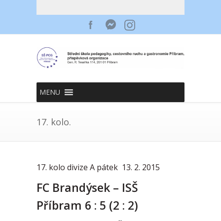
MENU
17. kolo.
17. kolo divize A pátek 13. 2. 2015
FC Brandýsek – ISŠ
Příbram 6 : 5 (2 : 2)