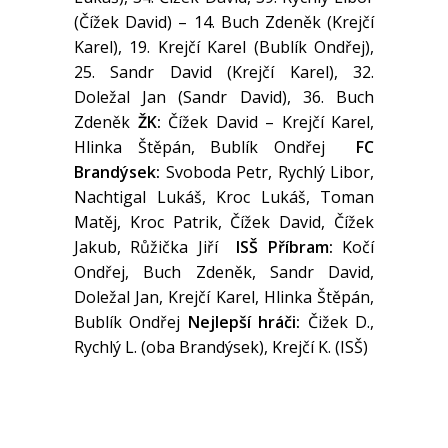
(Čížek David) – 14. Buch Zdeněk (Krejčí
Karel), 19. Krejčí Karel (Bublík Ondřej),
25. Sandr David (Krejčí Karel), 32.
Doležal Jan (Sandr David), 36. Buch
Zdeněk
ŽK:
Čížek David – Krejčí Karel,
Hlinka Štěpán, Bublík Ondřej
FC
Brandýsek:
Svoboda Petr, Rychlý Libor,
Nachtigal Lukáš, Kroc Lukáš, Toman
Matěj, Kroc Patrik, Čížek David, Čížek
Jakub, Růžička Jiří
ISŠ Příbram:
Kočí
Ondřej, Buch Zdeněk, Sandr David,
Doležal Jan, Krejčí Karel, Hlinka Štěpán,
Bublík Ondřej
Nejlepší hráči:
Čižek D.,
Rychlý L. (oba Brandýsek), Krejčí K. (ISŠ)