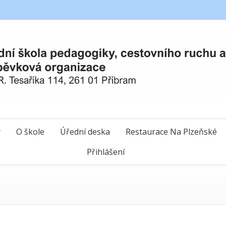
y
O škole
Úřední deska
Restaurace Na Plzeňské
Přihlášení