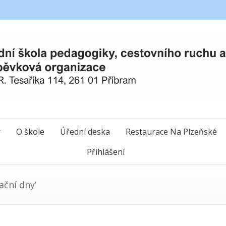
y
O škole
Úřední deska
Restaurace Na Plzeňské
Přihlášení
ační dny’