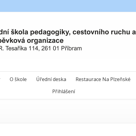
y
O škole
Úřední deska
Restaurace Na Plzeňské
Přihlášení