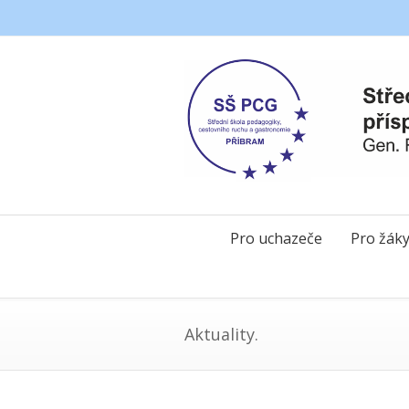
Pro uchazeče
Pro žák
Aktuality.