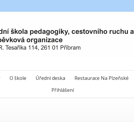
y
O škole
Úřední deska
Restaurace Na Plzeňské
Přihlášení