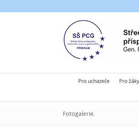
Pro uchazeče
Pro žák
Fotogalerie.