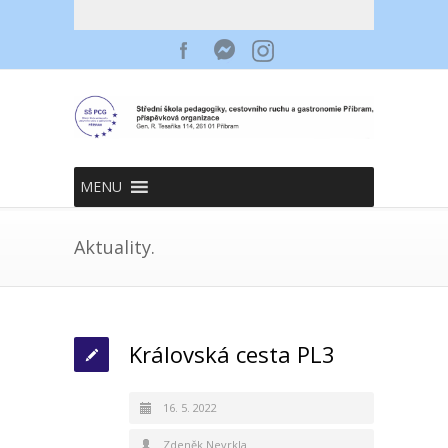
MENU
Aktuality.
Královská cesta PL3
16. 5. 2022
Zdeněk Nevrkla