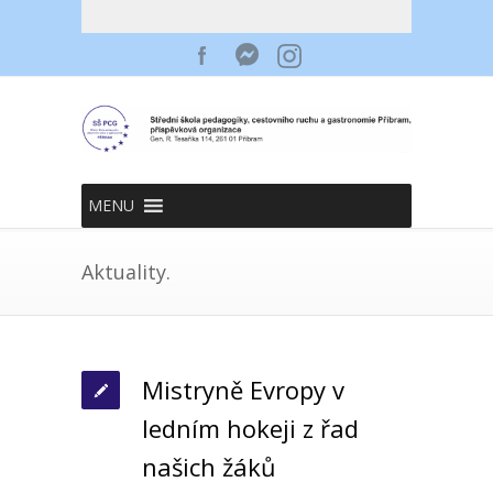
MENU
Aktuality.
Mistryně Evropy v
ledním hokeji z řad
našich žáků