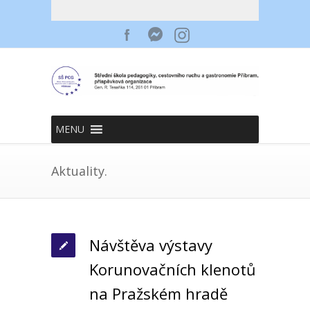
MENU
Aktuality.
Návštěva výstavy
Korunovačních klenotů
na Pražském hradě