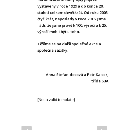
vystaveny v roce 1929 a do konce 20.
století celkem devětkrát. Od roku 2003
čtyřikrát, naposledy v roce 2016. Jsme
rádi, že jsme právě k 100. výročí a k 25.
výročí mohli být u toho.
Těšíme se na další společné akce a
společné zážitky.
Anna Stefanidesová a Petr Kaiser,
třída S3A
[Not a valid template]