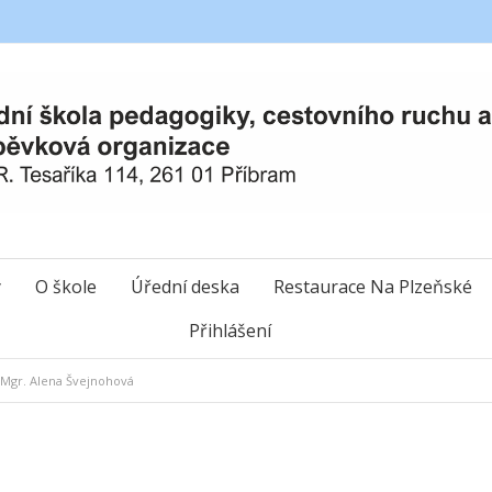
y
O škole
Úřední deska
Restaurace Na Plzeňské
Přihlášení
Mgr. Alena Švejnohová