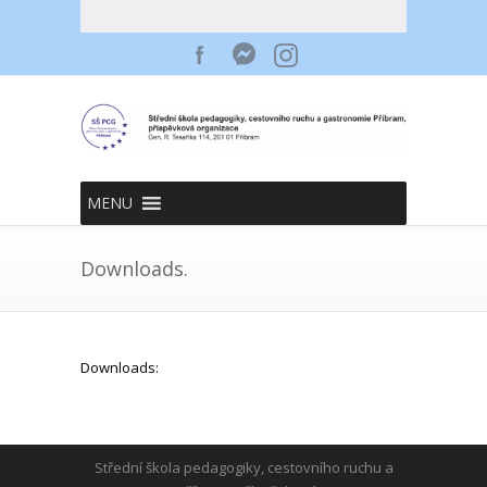
MENU
Downloads.
Downloads:
Střední škola pedagogiky, cestovního ruchu a