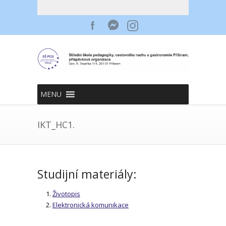
MENU
IKT_HC1.
Studijní materiály:
Životopis
Elektronická komunikace