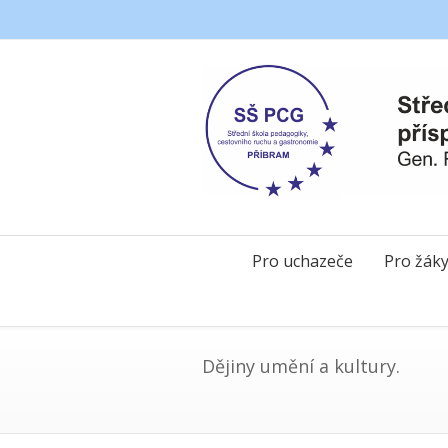
Pro uchazeče
Pro žák
Dějiny umění a kultury.