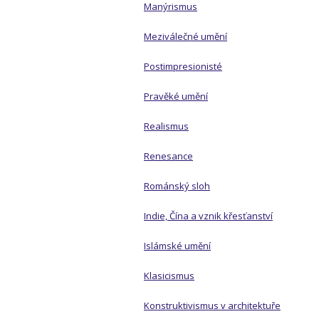
Manýrismus
Meziválečné umění
Postimpresionisté
Pravěké umění
Realismus
Renesance
Románský sloh
Indie, Čína a vznik křesťanství
Islámské umění
Klasicismus
Konstruktivismus v architektuře