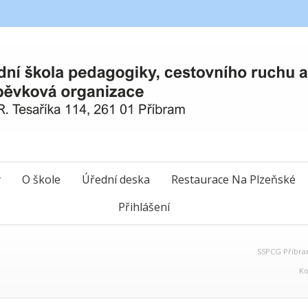
y
O škole
Úřední deska
Restaurace Na Plzeňské
Přihlášení
SSPCG Příbr
Ko