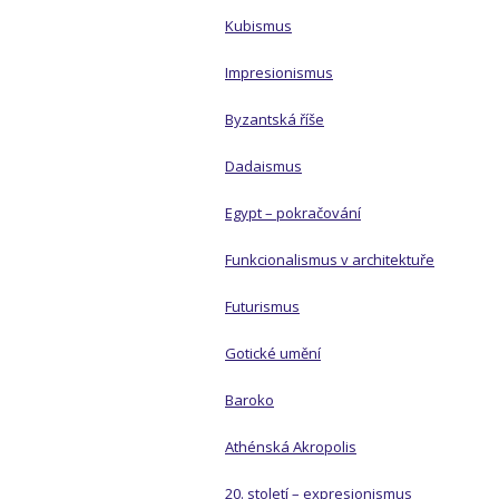
Kubismus
Impresionismus
Byzantská říše
Dadaismus
Egypt – pokračování
Funkcionalismus v architektuře
Futurismus
Gotické umění
Baroko
Athénská Akropolis
20. století – expresionismus