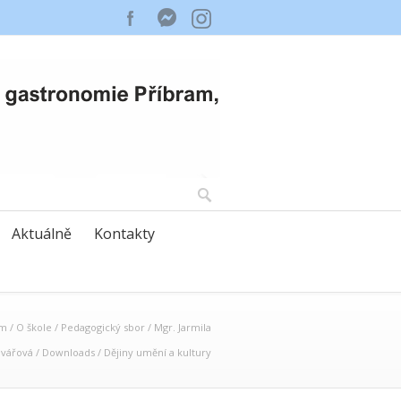
Aktuálně
Kontakty
am
/
O škole
/
Pedagogický sbor
/
Mgr. Jarmila
vářová
/
Downloads
/
Dějiny umění a kultury