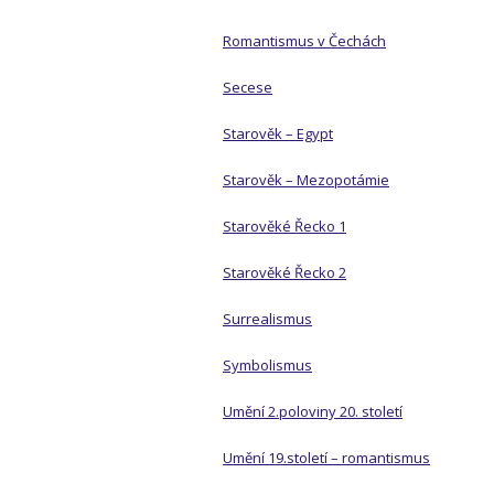
Romantismus v Čechách
Secese
Starověk – Egypt
Starověk – Mezopotámie
Starověké Řecko 1
Starověké Řecko 2
Surrealismus
Symbolismus
Umění 2.poloviny 20. století
Umění 19.století – romantismus