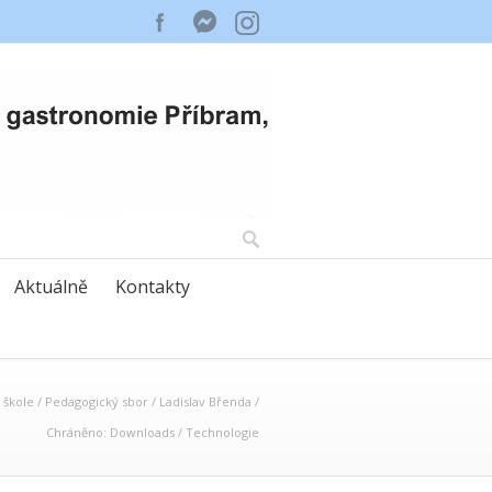
Aktuálně
Kontakty
 škole
/
Pedagogický sbor
/
Ladislav Břenda
/
Chráněno: Downloads
/
Technologie