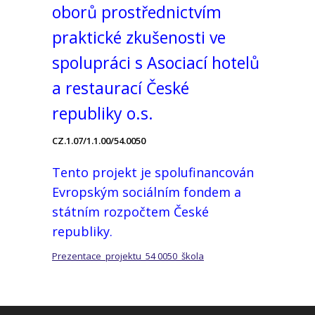
oborů prostřednictvím
praktické zkušenosti ve
spolupráci s Asociací hotelů
a restaurací České
republiky o.s.
CZ.1.07/1.1.00/54.0050
Tento projekt je spolufinancován
Evropským sociálním fondem a
státním rozpočtem České
republiky.
Prezentace_projektu_54 0050_škola