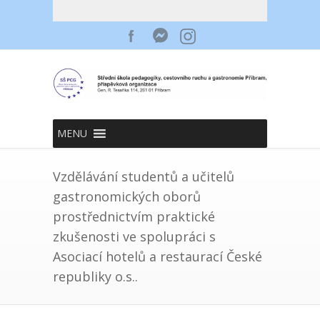
MENU
Vzdělávání studentů a učitelů
gastronomických oborů
prostřednictvím praktické
zkušenosti ve spolupráci s
Asociací hotelů a restaurací České
republiky o.s..