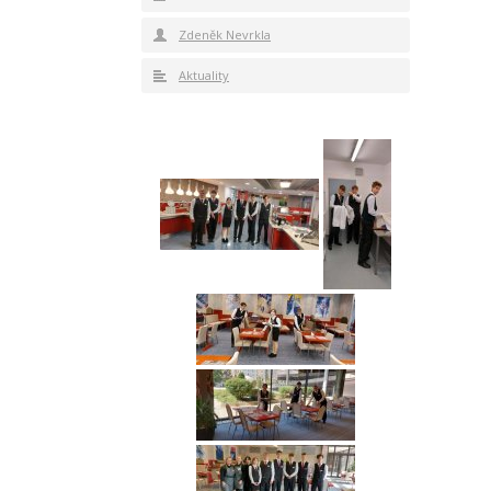
Zdeněk Nevrkla
Aktuality