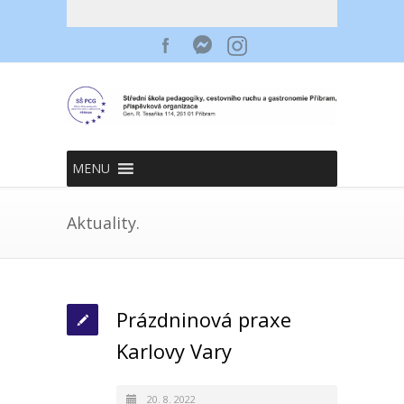
MENU
Aktuality.
Prázdninová praxe
Karlovy Vary
20. 8. 2022