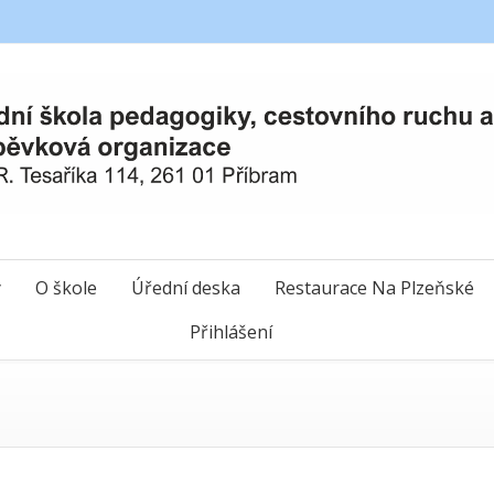
y
O škole
Úřední deska
Restaurace Na Plzeňské
Přihlášení