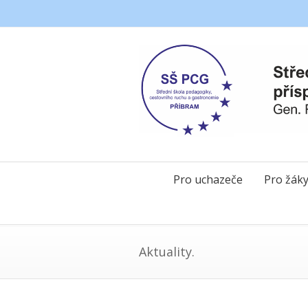
Pro uchazeče
Pro žák
Aktuality.