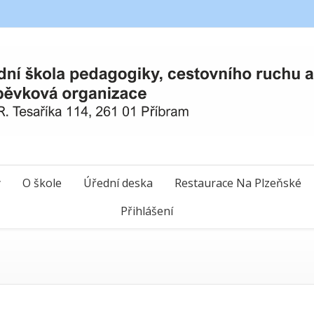
y
O škole
Úřední deska
Restaurace Na Plzeňské
Přihlášení