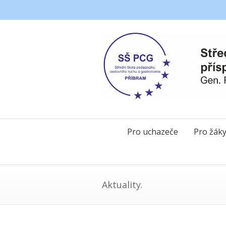
Pro uchazeče
Pro žák
Aktuality.