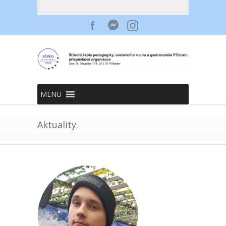
MENU
Aktuality.