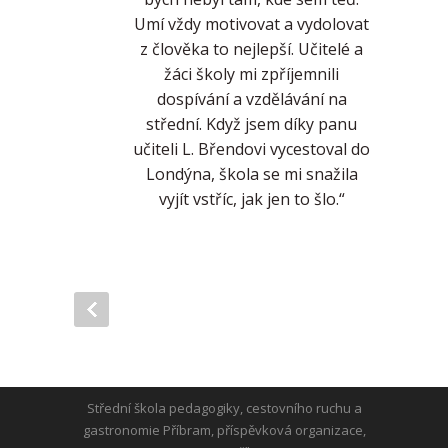
Umí vždy motivovat a vydolovat
z člověka to nejlepší. Učitelé a
žáci školy mi zpříjemnili
dospívání a vzdělávání na
střední. Když jsem díky panu
učiteli L. Břendovi vycestoval do
Londýna, škola se mi snažila
vyjít vstříc, jak jen to šlo.“
Střední škola pedagogiky, cestovního ruchu a
gastronomie Příbram, příspěvková organizace,