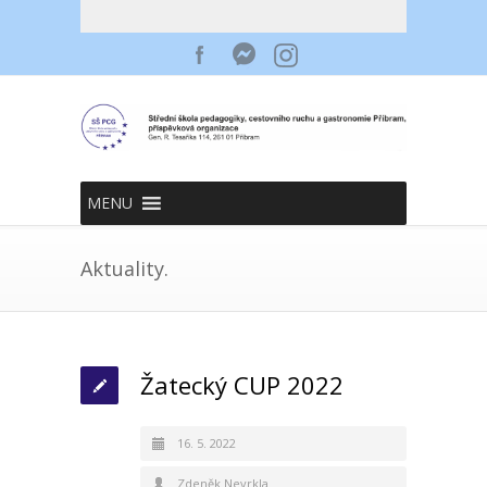
MENU
Aktuality.
Žatecký CUP 2022
16. 5. 2022
Zdeněk Nevrkla