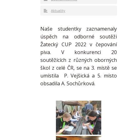
Aktuality
Naše studentky zaznamenaly
úspěch na odborné soutěži
Žatecký CUP 2022 v čepování
piva. V konkurenci 20
soutěžících z různých oborných
škol z celé ČR, se na 3. místě se
umístila P. Vejšická a 5. místo
obsadila A. Sochůrková.