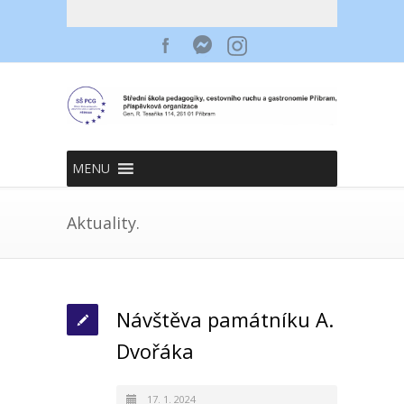
MENU
Aktuality.
Návštěva památníku A.
Dvořáka
17. 1. 2024