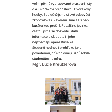
velmi pěkně vypracované pracovní listy
o A. Dvořákovi při poslechu Dvořákovy
hudby. Společně jsme si své odpovědi
zkontrolovali. Závěrem jsme se s paní
kurátorkou prošli k Rusalčinu jezírku,
cestou jsme se dozvěděli další
informace o skladateli i jeho
nejznámější opeře Rusalka.
Studenti hodnotili prohlídku jako
povedenou, průvodkyně ji uzpůsobila
studentům na míru.
Mgr. Lucie Kreutzerová